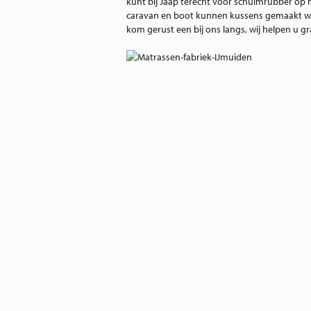
kunt bij Jaap terecht voor schuimrubber op
caravan en boot kunnen kussens gemaakt wor
kom gerust een bij ons langs, wij helpen u gr