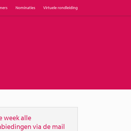
mers
Nominaties
Virtuele rondleiding
e week alle
biedingen via de mail