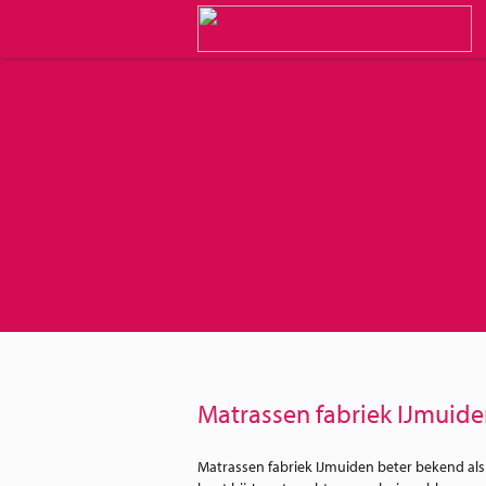
Matrassen fabriek IJmuid
Matrassen fabriek IJmuiden beter bekend als 