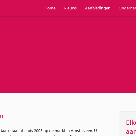
Home
Nieuws
Aanbiedingen
Onderne
en
Elk
aan
Jaap staat al sinds 2005 op de markt in Amstelveen. U